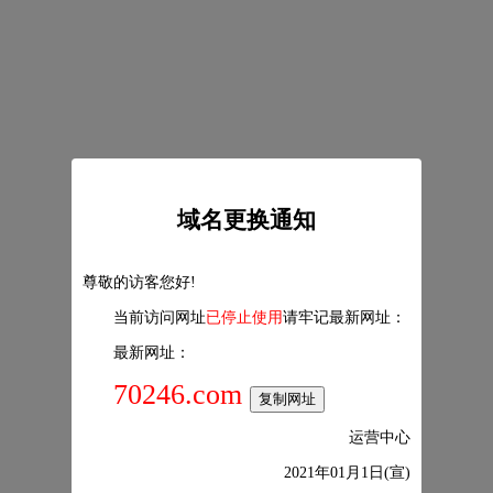
域名更换通知
尊敬的访客您好!
当前访问网址
已停止使用
请牢记最新网址：
最新网址：
70246.com
复制网址
运营中心
2021年01月1日(宣)